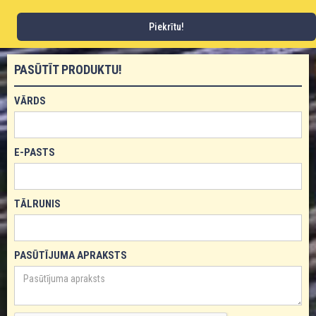
145
PSI
Piekrītu!
PASŪTĪT PRODUKTU!
VĀRDS
E-PASTS
TĀLRUNIS
PASŪTĪJUMA APRAKSTS