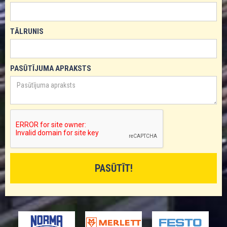
TĀLRUNIS
PASŪTĪJUMA APRAKSTS