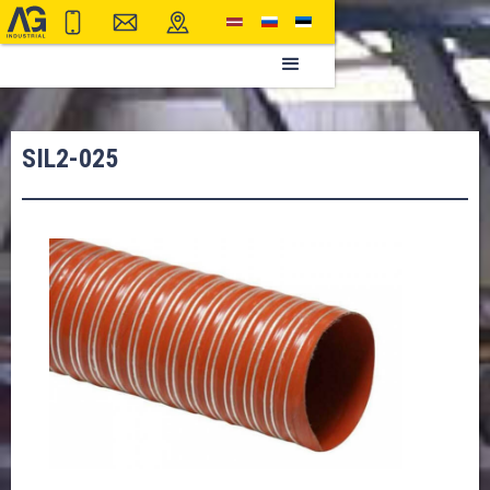
SIL2-025