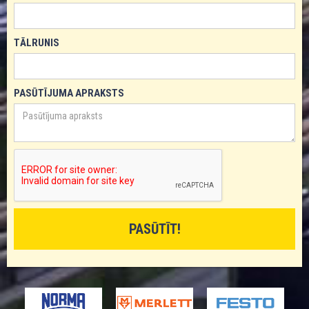
TĀLRUNIS
PASŪTĪJUMA APRAKSTS