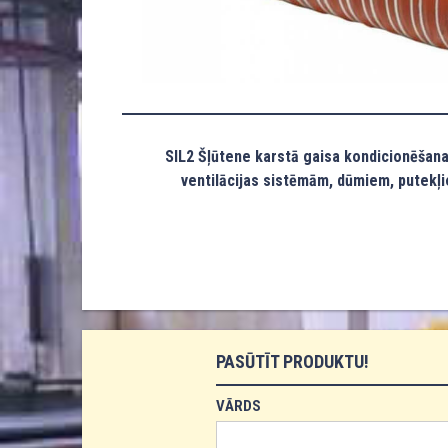
SIL2 Šļūtene karstā gaisa kondicionēšana
ventilācijas sistēmām, dūmiem, putekļi
PASŪTĪT PRODUKTU!
VĀRDS