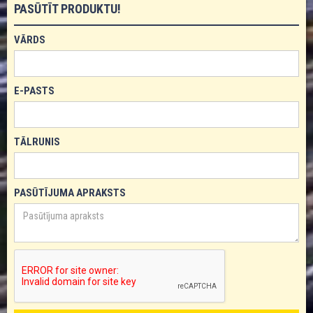
PASŪTĪT PRODUKTU!
VĀRDS
E-PASTS
TĀLRUNIS
PASŪTĪJUMA APRAKSTS