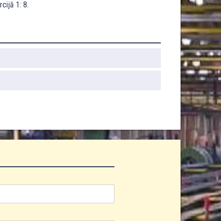
cijā 1: 8.