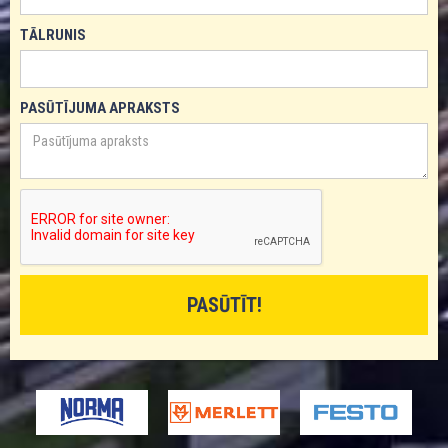
TĀLRUNIS
PASŪTĪJUMA APRAKSTS