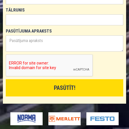
TĀLRUNIS
PASŪTĪJUMA APRAKSTS