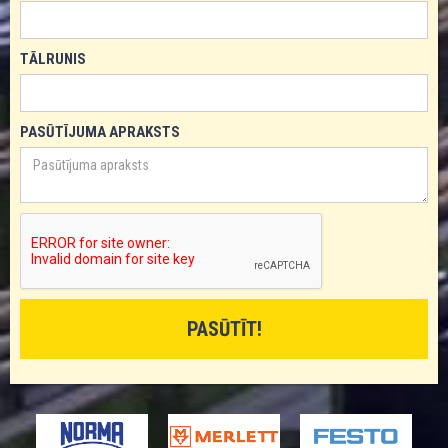
TĀLRUNIS
PASŪTĪJUMA APRAKSTS