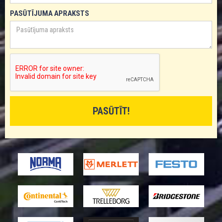
PASŪTĪJUMA APRAKSTS