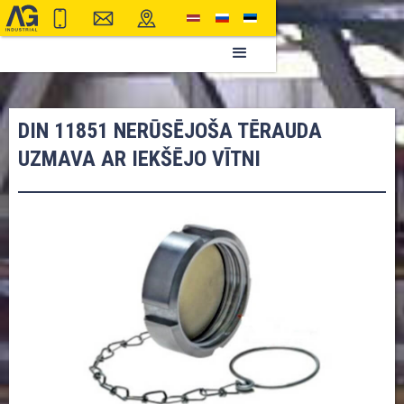
DIN 11851 NERŪSĒJOŠA TĒRAUDA
UZMAVA AR IEKŠĒJO VĪTNI