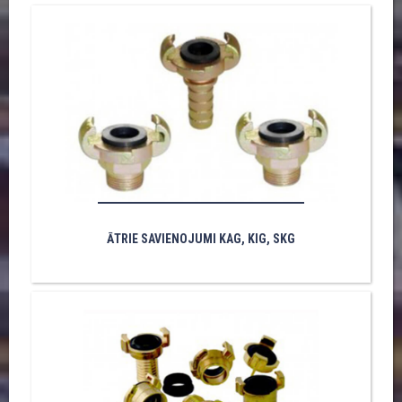
ĀTRIE SAVIENOJUMI KAG, KIG, SKG