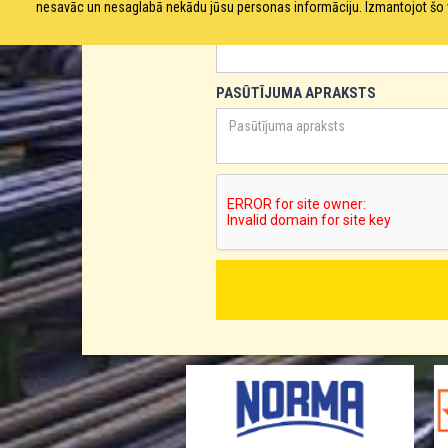
nesavāc un nesaglabā nekādu jūsu personas informāciju. Izmantojot šo viet
TĀLRUNIS
PASŪTĪJUMA APRAKSTS