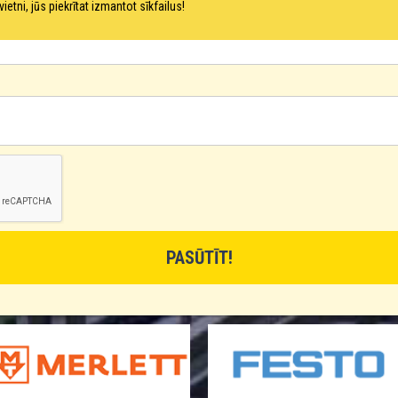
ni, jūs piekrītat izmantot sīkfailus!