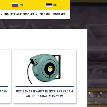
RU
EE
I
INDUSTRIĀLIE PRODUKTI
PIEGĀDE
KONTAKTI
VADAM
UZTĪŠANAS IEKĀRTA ELEKTRĪBAS VADAM
AG INDUSTRIAL 7315-230V