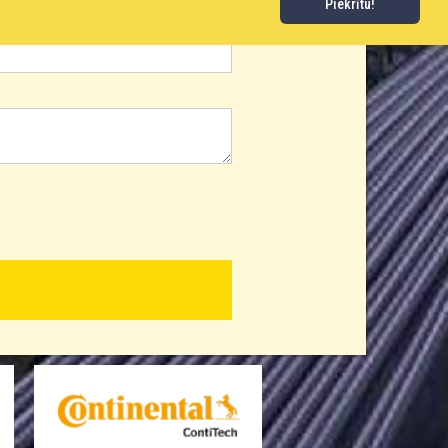
Piekrītu!