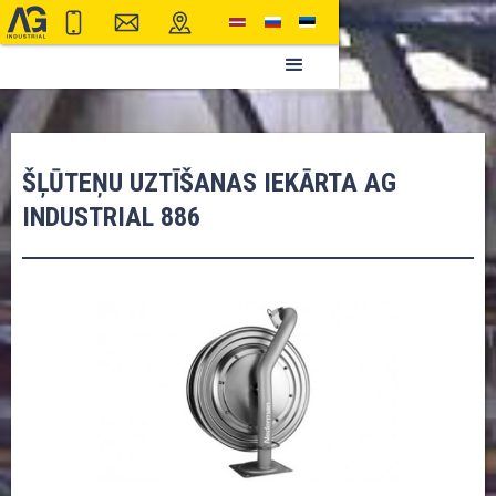
ŠĻŪTEŅU UZTĪŠANAS IEKĀRTA AG
INDUSTRIAL 886