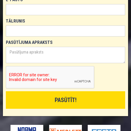
TĀLRUNIS
PASŪTĪJUMA APRAKSTS