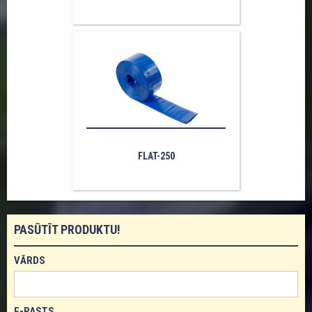
FLAT-250
PASŪTĪT PRODUKTU!
VĀRDS
E-PASTS