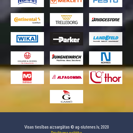
Visas tiesības aizsargātas © ag-slutenes.lv, 2020
Privātuma politika