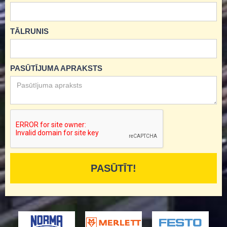
TĀLRUNIS
PASŪTĪJUMA APRAKSTS