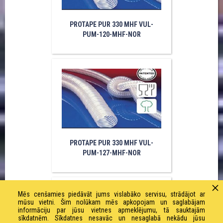
PROTAPE PUR 330 MHF VUL-
PUM-120-MHF-NOR
PROTAPE PUR 330 MHF VUL-
PUM-127-MHF-NOR
Mēs cenšamies piedāvāt jums vislabāko servisu, strādājot ar
mūsu vietni. Šim nolūkam mēs apkopojam un saglabājam
informāciju par jūsu vietnes apmeklējumu, tā sauktajām
sīkdatnēm. Sīkdatnes nesavāc un nesaglabā nekādu jūsu