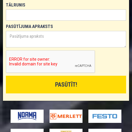
TĀLRUNIS
PASŪTĪJUMA APRAKSTS