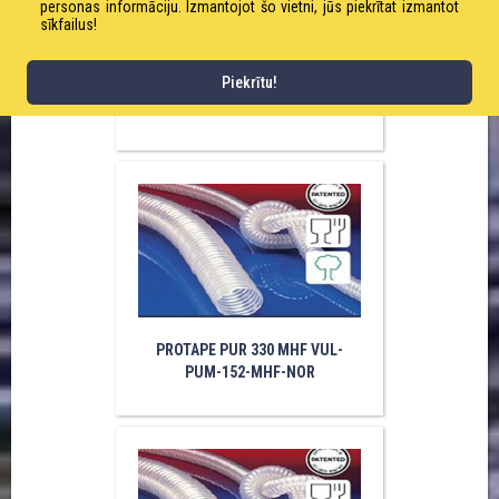
personas informāciju. Izmantojot šo vietni, jūs piekrītat izmantot
sīkfailus!
Piekrītu!
PROTAPE PUR 330 MHF VUL-
PUM-140-MHF-NOR
PROTAPE PUR 330 MHF VUL-
PUM-152-MHF-NOR