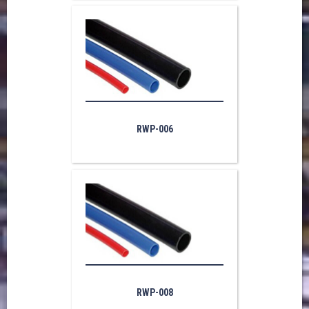
RWP-006
RWP-008