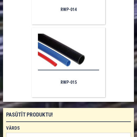
RWP-014
RWP-015
PASŪTĪT PRODUKTU!
VĀRDS