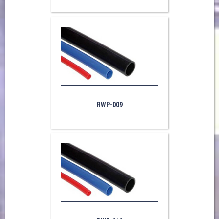
RWP-009